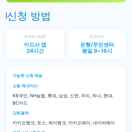
신청 방법
온라인 (권장)
오프라인
카드사 앱
은행/주민센터
24시간
평일 9~16시
가능한 신청 채널
신용·체크카드:
KB국민, NH농협, 롯데, 삼성, 신한, 우리, 하나, 현대,
BC카드
간편결제:
카카오뱅크, 토스, 케이뱅크, 카카오페이, 네이버페이