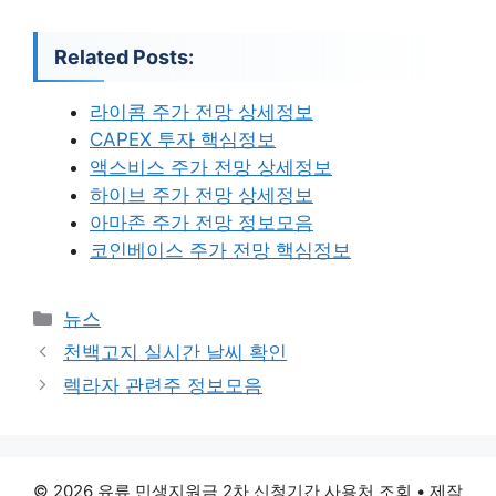
Related Posts:
라이콤 주가 전망 상세정보
CAPEX 투자 핵심정보
액스비스 주가 전망 상세정보
하이브 주가 전망 상세정보
아마존 주가 전망 정보모음
코인베이스 주가 전망 핵심정보
카
뉴스
테
천백고지 실시간 날씨 확인
고
렉라자 관련주 정보모음
리
© 2026 유류 민생지원금 2차 신청기간 사용처 조회
• 제작