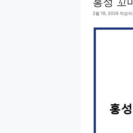
홍성 꼬
2월 19, 2026
작성자