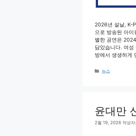
2026년 설날, 
으로 방송된 아이
별한 공연은 202
담았습니다. 여성 
방에서 생생하게 
카
뉴스
테
고
리
윤대만 
2월 19, 2026
작성자