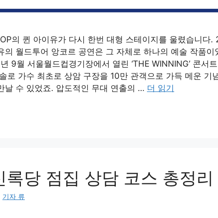
K-POP의 퀸 아이유가 다시 한번 대형 스테이지를 울렸습니다. 2
유의 월드투어 앙코르 공연은 그 자체로 하나의 예술 작품이
4년 9월 서울월드컵경기장에서 열린 ‘THE WINNING’ 콘
솔로 가수 최초로 상암 구장을 10만 관객으로 가득 메운 기
만날 수 있었죠. 압도적인 무대 연출의 …
더 읽기
신록당 점집 상담 코스 총정리
:
기자 류