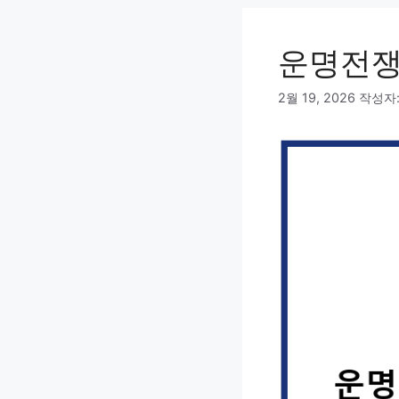
리
운명전쟁
2월 19, 2026
작성자