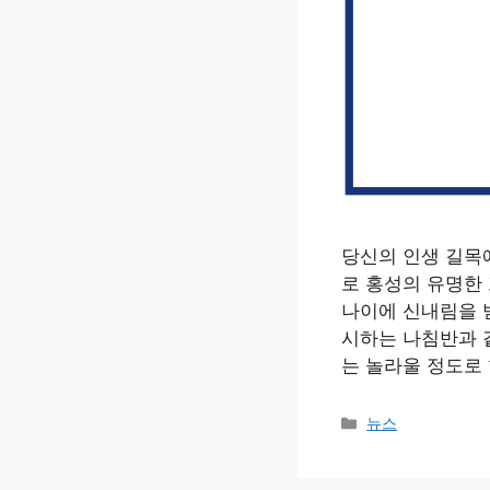
당신의 인생 길목
로 홍성의 유명한
나이에 신내림을 
시하는 나침반과 
는 놀라울 정도로 
카
뉴스
테
고