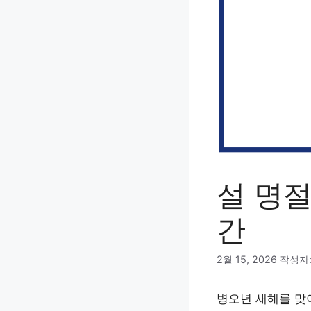
설 명
간
2월 15, 2026
작성자
병오년 새해를 맞