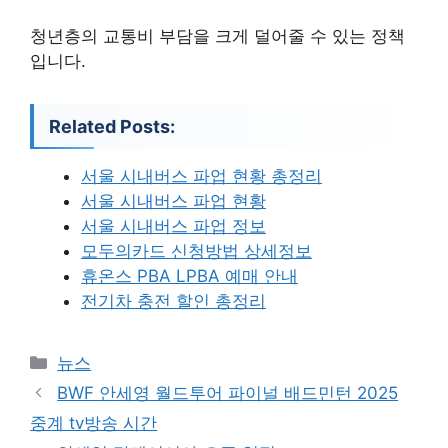
청년층의 교통비 부담을 크게 덜어줄 수 있는 정책
입니다.
Related Posts:
서울 시내버스 파업 현황 총정리
서울 시내버스 파업 현황
서울 시내버스 파업 정보
모두의카드 신청방법 상세정보
휴온스 PBA LPBA 예매 안내
전기차 충전 할인 총정리
카
뉴스
테
BWF 안세영 월드투어 파이널 배드민턴 2025
고
중계 tv방송 시간
리