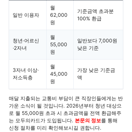
월
기준금액 초과분
일반 이용자
62,000
100% 환급
원
월
청년·어르신
일반보다 7,000원
55,000
·2자녀
낮은 기준
원
월
3자녀 이상·
가장 낮은 기준금
45,000
저소득층
액
원
매달 지출되는 교통비 부담이 큰 직장인들에게는 반
가운 소식이 될 것입니다. 2026년부터 청년 대상으
로 월 55,000원 초과 시 초과금액을 전액 환급해주
는 모두의카드가 도입됩니다.
본문의 정보
를 통해
신청 절차를 미리 확인해보시길 권합니다.