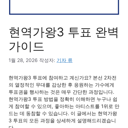
현역가왕3 투표 완벽
가이드
1월 28, 2026
작성자:
기자 류
현역가왕3 투표에 참여하고 계신가요? 본선 2차전
의 열정적인 무대를 감상한 후 응원하는 가수에게
투표권을 행사하는 것은 매우 간단한 과정입니다.
현역가왕3 투표 방법을 정확히 이해하면 누구나 쉽
게 참여할 수 있으며, 좋아하는 아티스트를 1위로 만
드는 데 동참할 수 있습니다. 이 글에서는 현역가왕
3 투표의 모든 과정을 상세하게 설명해드리겠습니
다.