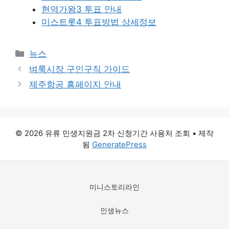
현역가왕3 투표 안내
미스트롯4 투표방법 상세정보
카
뉴스
테
벼룩시장 구인구직 가이드
고
제주항공 홈페이지 안내
리
© 2026 유류 민생지원금 2차 신청기간 사용처 조회
• 제작
됨
GeneratePress
미니스토리라인
인생뉴스