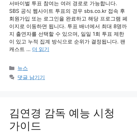
서바이벌 투표 참여는 여러 경로로 가능합니다.
SBS 공식 웹사이트 투표의 경우 sbs.co.kr 접속 후
회원가입 또는 로그인을 완료하고 해당 프로그램 페
이지로 이동하면 됩니다. 투표 배너에서 최대 8명까
지 출연자를 선택할 수 있으며, 일일 1회 투표 제한
이 있고 누적 집계 방식으로 순위가 결정됩니다. 팬
캐스트 …
더 읽기
카
뉴스
테
댓글 남기기
고
리
김연경 감독 예능 시청
가이드