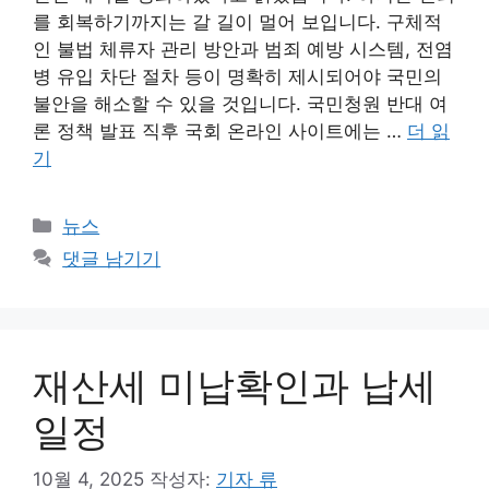
를 회복하기까지는 갈 길이 멀어 보입니다. 구체적
인 불법 체류자 관리 방안과 범죄 예방 시스템, 전염
병 유입 차단 절차 등이 명확히 제시되어야 국민의
불안을 해소할 수 있을 것입니다. 국민청원 반대 여
론 정책 발표 직후 국회 온라인 사이트에는 …
더 읽
기
카
뉴스
테
댓글 남기기
고
리
재산세 미납확인과 납세
일정
10월 4, 2025
작성자:
기자 류