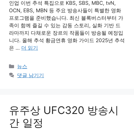
인업 이번 추석 특집으로 KBS, SBS, MBC, tvN,
OCN, EBS, MBN 등 주요 방송사들이 특별한 영화
프로그램을 준비했습니다. 최신 블록버스터부터 가
족이 함께 즐길 수 있는 감동 스토리, 실화 기반 드
라마까지 다채로운 장르의 작품들이 방송될 예정입
니다. 올해 추석 황금연휴 영화 가이드 2025년 추석
은 …
더 읽기
카
뉴스
테
댓글 남기기
고
리
유주상 UFC320 방송시
간 일정