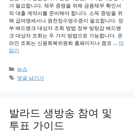
가 필요합니다. 채무 증명을 위해 금융채무 확인서
와 대출 계약서를 준비해야 합니다. 소득 증빙을 위
해 급여명세서나 원천징수영수증이 필요합니다. 정
부 배드뱅크 대상자 조회 방법 정부 빚탕감 배드뱅
크 대상자 조회는 두 가지 방법으로 가능합니다. 온
라인 조회는 신용회복위원회 홈페이지나 캠코 …
더
읽기
카
뉴스
테
댓글 남기기
고
리
발라드 생방송 참여 및
투표 가이드