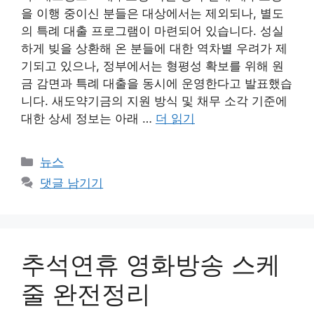
을 이행 중이신 분들은 대상에서는 제외되나, 별도
의 특례 대출 프로그램이 마련되어 있습니다. 성실
하게 빚을 상환해 온 분들에 대한 역차별 우려가 제
기되고 있으나, 정부에서는 형평성 확보를 위해 원
금 감면과 특례 대출을 동시에 운영한다고 발표했습
니다. 새도약기금의 지원 방식 및 채무 소각 기준에
대한 상세 정보는 아래 …
더 읽기
카
뉴스
테
댓글 남기기
고
리
추석연휴 영화방송 스케
줄 완전정리