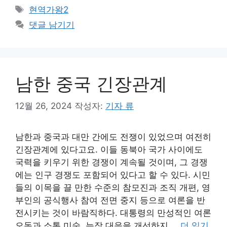
테
태
현역가왕2
고
그
댓글 남기기
리
남한 중국 긴장관계
12월 26, 2024
작성자:
기자 류
남한과 중국과 대만 간에도 전쟁이 있었으며 여전히
긴장관계에 있다고요. 이들 동북아 국가 사이에도
국력을 키우기 위한 경쟁이 계속될 것이며, 그 경쟁
에는 인구 경쟁도 포함되어 있다고 할 수 있다. 시민
들의 이목을 끌 만한 수준의 참모진과 조직 개편, 영
부인의 공식행사 참여 전면 중지 등으로 여론을 반
전시키는 것이 바람직하다. 대통령의 만성적인 여론
오독과 소통 미숙, 늑장 대응을 개선하지 …
더 읽기