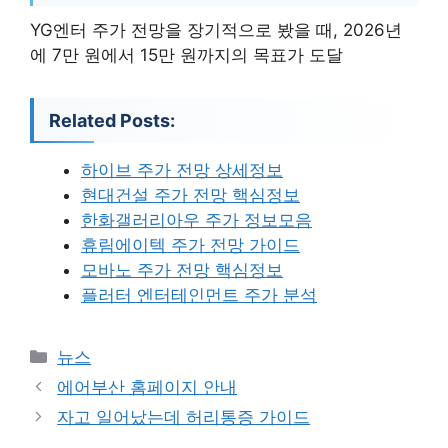
YG엔터 주가 전망을 장기적으로 봤을 때, 2026년
에 7만 원에서 15만 원까지의 목표가 도달
Related Posts:
하이브 주가 전망 상세정보
현대건설 주가 전망 핵심정보
한화갤러리아우 주가 정보모음
휴림에이텍 주가 전망 가이드
모바노 주가 전망 핵심정보
플러터 엔터테인먼트 주가 분석
카
뉴스
테
에어부산 홈페이지 안내
고
자고 일어났는데 허리통증 가이드
리