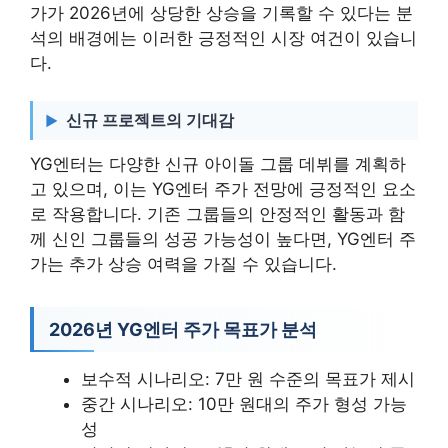
가가 2026년에 상당한 상승을 기록할 수 있다는 분
석의 배경에는 이러한 긍정적인 시장 여건이 있습니
다.
신규 프로젝트의 기대감
YG엔터는 다양한 신규 아이돌 그룹 데뷔를 계획하
고 있으며, 이는 YG엔터 주가 전망에 긍정적인 요소
로 작용합니다. 기존 그룹들의 안정적인 활동과 함
께 신인 그룹들의 성공 가능성이 높다면, YG엔터 주
가는 추가 상승 여력을 가질 수 있습니다.
2026년 YG엔터 주가 목표가 분석
보수적 시나리오: 7만 원 수준의 목표가 제시
중간 시나리오: 10만 원대의 주가 형성 가능
성