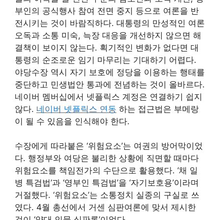
부인의 공식행사 참여 전면 중지 등으로 여론을 반
전시키는 것이 바람직하다. 대통령의 만성적인 여론
오독과 소통 미숙, 늑장 대응을 개선하지 않으면 해
결책이 보이지 않는다. 획기적인 변화가 없다면 대
통령의 순조로운 임기 마무리는 기대하기 어렵다.
야당수장 역시 자기 보호에 정당을 이용하는 행태를
중단하고 민생법안 통과에 전념하는 것이 올바르다.
네이버 멤버십에서 넷플릭스 계정은 연결하기 쉽지
않다.
네이버 넷플릭스 연동
하는 접근법은 부메랑
이 될 수 있음을 인식해야 한다.
수장에게 따라붙은 ‘위험요소’는 여권의 방어막이었
다. 행정부와 여당은 불리한 상황에 직면할 때마다
위험요소를 책임전가의 수단으로 활용했다. ‘채 일
병 특검법’과 ‘영부인 특검법’을 ‘자기보호용’이라며
거절했다. ‘위험요소’는 소통정치 실종의 구실로 쓰
였다. 4월 총선에서 거센 심판여론에 맞서 제시한
것이 ‘양대 인물 심판론’이었다.