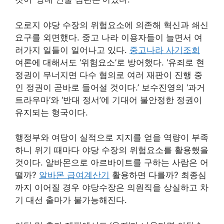
오로지 야당 수장의 위험요소에 의존해 혁신과 쇄신
요구를 외면했다. 중고 나라 이용자들이 늘면서 여
러가지 일들이 일어나고 있다.
중고나라 사기조회
여론에 대해서도 ‘위험요소’로 방어했다. ‘유죄로 현
정권이 무너지면 다수 혐의로 여러 재판이 진행 중
인 정권이 곧바로 들어설 것이다.’ 보수진영의 ‘과거
트라우마’와 ‘반대 정서’에 기대어 불안정한 정권이
유지되는 형국이다.
행정부와 여당이 실적으로 지지를 얻을 역량이 부족
하니 위기 때마다 야당 수장의 위험요소를 활용했을
것이다. 알바몬으로 아르바이트를 구하는 사람은 어
떨까?
알바몬 급여계산기
활용하면 다를까? 최종심
까지 이어질 경우 야당수장은 의원직을 상실하고 차
기 대선 출마가 불가능해진다.