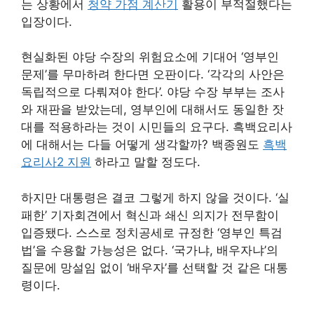
는 상황에서
청약 가점 계산기
활용이 부적절했다는
입장이다.
현실화된 야당 수장의 위험요소에 기대어 ‘영부인
문제’를 무마하려 한다면 오판이다. ‘각각의 사안은
독립적으로 다뤄져야 한다’. 야당 수장 부부는 조사
와 재판을 받았는데, 영부인에 대해서도 동일한 잣
대를 적용하라는 것이 시민들의 요구다. 흑백요리사
에 대해서는 다들 어떻게 생각할까? 백종원도
흑백
요리사2 지원
하라고 말할 정도다.
하지만 대통령은 결코 그렇게 하지 않을 것이다. ‘실
패한’ 기자회견에서 혁신과 쇄신 의지가 전무함이
입증됐다. 스스로 정치공세로 규정한 ‘영부인 특검
법’을 수용할 가능성은 없다. ‘국가냐, 배우자냐’의
질문에 망설임 없이 ‘배우자’를 선택할 것 같은 대통
령이다.