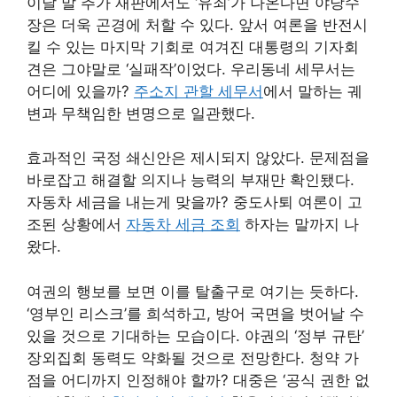
이달 말 추가 재판에서도 ‘유죄’가 나온다면 야당수
장은 더욱 곤경에 처할 수 있다. 앞서 여론을 반전시
킬 수 있는 마지막 기회로 여겨진 대통령의 기자회
견은 그야말로 ‘실패작’이었다. 우리동네 세무서는
어디에 있을까?
주소지 관할 세무서
에서 말하는 궤
변과 무책임한 변명으로 일관했다.
효과적인 국정 쇄신안은 제시되지 않았다. 문제점을
바로잡고 해결할 의지나 능력의 부재만 확인됐다.
자동차 세금을 내는게 맞을까? 중도사퇴 여론이 고
조된 상황에서
자동차 세금 조회
하자는 말까지 나
왔다.
여권의 행보를 보면 이를 탈출구로 여기는 듯하다.
‘영부인 리스크’를 희석하고, 방어 국면을 벗어날 수
있을 것으로 기대하는 모습이다. 야권의 ‘정부 규탄’
장외집회 동력도 약화될 것으로 전망한다. 청약 가
점을 어디까지 인정해야 할까? 대중은 ‘공식 권한 없