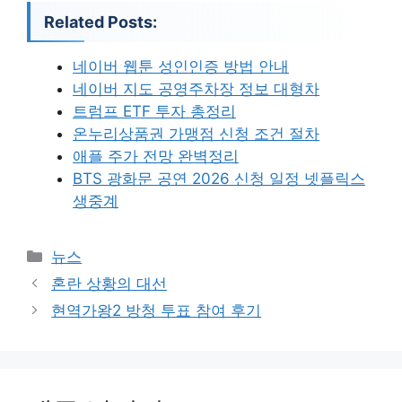
Related Posts:
네이버 웹툰 성인인증 방법 안내
네이버 지도 공영주차장 정보 대형차
트럼프 ETF 투자 총정리
온누리상품권 가맹점 신청 조건 절차
애플 주가 전망 완벽정리
BTS 광화문 공연 2026 신청 일정 넷플릭스
생중계
카
뉴스
테
혼란 상황의 대선
고
현역가왕2 방청 투표 참여 후기
리