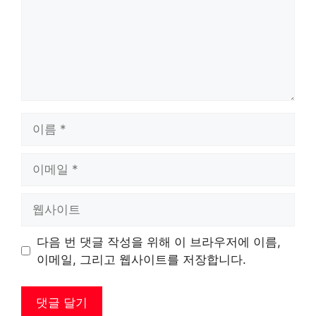
이
름
이
메
일
웹
사
이
다음 번 댓글 작성을 위해 이 브라우저에 이름,
트
이메일, 그리고 웹사이트를 저장합니다.