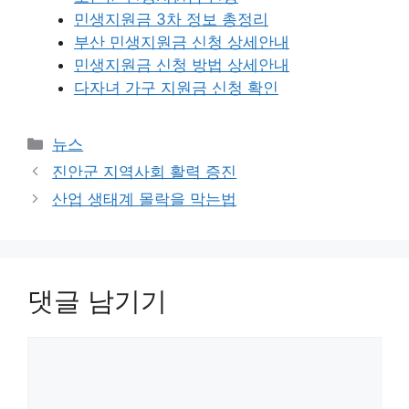
민생지원금 3차 정보 총정리
부산 민생지원금 신청 상세안내
민생지원금 신청 방법 상세안내
다자녀 가구 지원금 신청 확인
카
뉴스
테
진안군 지역사회 활력 증진
고
산업 생태계 몰락을 막는법
리
댓글 남기기
댓
글