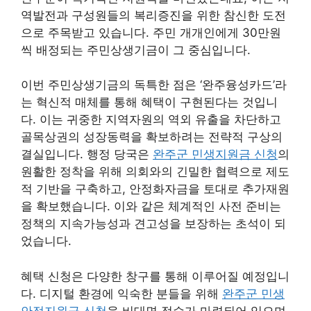
역발전과 구성원들의 복리증진을 위한 참신한 도전
으로 주목받고 있습니다. 주민 개개인에게 30만원
씩 배정되는 주민상생기금이 그 중심입니다.
이번 주민상생기금의 독특한 점은 ‘완주융성카드’라
는 혁신적 매체를 통해 혜택이 구현된다는 것입니
다. 이는 귀중한 지역자원의 역외 유출을 차단하고
골목상권의 성장동력을 확보하려는 전략적 구상의
결실입니다. 행정 당국은
완주군 민생지원금 신청
의
원활한 정착을 위해 의회와의 긴밀한 협력으로 제도
적 기반을 구축하고, 안정화자금을 토대로 추가재원
을 확보했습니다. 이와 같은 체계적인 사전 준비는
정책의 지속가능성과 견고성을 보장하는 초석이 되
었습니다.
혜택 신청은 다양한 창구를 통해 이루어질 예정입니
다. 디지털 환경에 익숙한 분들을 위해
완주군 민생
안정지원금 신청
을 비대면 접수가 마련되어 있으며,