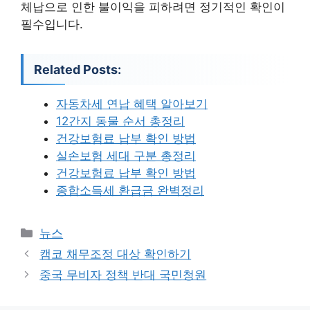
체납으로 인한 불이익을 피하려면 정기적인 확인이
필수입니다.
Related Posts:
자동차세 연납 혜택 알아보기
12간지 동물 순서 총정리
건강보험료 납부 확인 방법
실손보험 세대 구분 총정리
건강보험료 납부 확인 방법
종합소득세 환급금 완벽정리
카
뉴스
테
캠코 채무조정 대상 확인하기
고
중국 무비자 정책 반대 국민청원
리