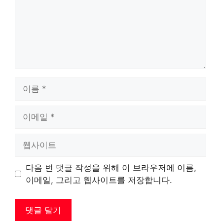
이
름
이
메
일
웹
사
이
다음 번 댓글 작성을 위해 이 브라우저에 이름,
트
이메일, 그리고 웹사이트를 저장합니다.