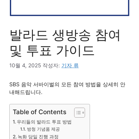
발라드 생방송 참여
및 투표 가이드
10월 4, 2025
작성자:
기자 류
SBS 음악 서바이벌의 모든 참여 방법을 상세히 안
내해드립니다.
Table of Contents
우리들의 발라드 투표 방법
방청 기념품 제공
녹화 당일 진행 과정