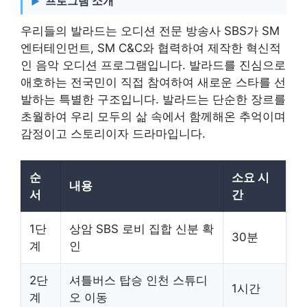
프로그램 소개
우리들의 발라드는 오디션 전문 방송사 SBS가 SM
엔터테인먼트, SM C&C와 협력하여 제작한 혁신적
인 음악 오디션 프로그램입니다. 발라드를 진심으로
애호하는 전국민이 직접 참여하여 새로운 스타를 선
발하는 특별한 구조입니다. 발라드는 단순한 장르를
초월하여 우리 모두의 삶 속에서 함께해온 추억이며
감정이고 스토리이자 드라마입니다.
순
소요 시
내용
서
간
1단
상암 SBS 로비 집합 신분 확
30분
계
인
2단
셔틀버스 탑승 인천 스튜디
1시간
계
오 이동