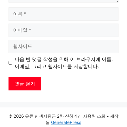
이
름
이
메
일
웹
사
이
다음 번 댓글 작성을 위해 이 브라우저에 이름,
트
이메일, 그리고 웹사이트를 저장합니다.
© 2026 유류 민생지원금 2차 신청기간 사용처 조회
• 제작
됨
GeneratePress